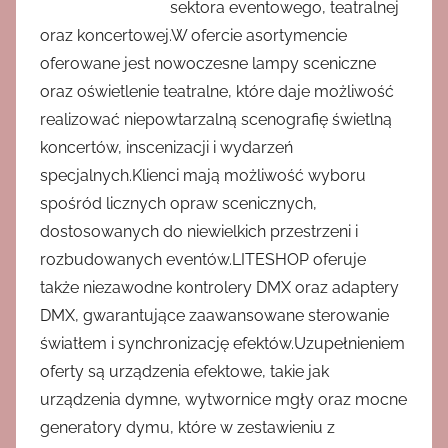
sektora eventowego, teatralnej
oraz koncertowej.W ofercie asortymencie
oferowane jest nowoczesne lampy sceniczne
oraz oświetlenie teatralne, które daje możliwość
realizować niepowtarzalną scenografię świetlną
koncertów, inscenizacji i wydarzeń
specjalnych.Klienci mają możliwość wyboru
spośród licznych opraw scenicznych,
dostosowanych do niewielkich przestrzeni i
rozbudowanych eventów.LITESHOP oferuje
także niezawodne kontrolery DMX oraz adaptery
DMX, gwarantujące zaawansowane sterowanie
światłem i synchronizację efektów.Uzupełnieniem
oferty są urządzenia efektowe, takie jak
urządzenia dymne, wytwornice mgły oraz mocne
generatory dymu, które w zestawieniu z