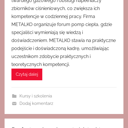
twardego gazowego i obsługi napełniaczy
zbiorników ciśnieniowych, co zwiększa ich
kompetencje w codziennej pracy. Firma
METALKO organizuje forum pomp ciepła, gdzie
specjaliści wymieniają się wiedzą i
doświadczeniem. METALKO stawia na praktyczne
podejście i doświadczoną kadrę, umożliwiając
uczestnikom zdobycie praktycznych i
teoretycznych kompetencji.
Czytaj dalej
Kursy i szkolenia
Dodaj komentarz