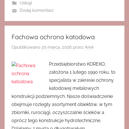
Usługi
Dodaj komentarz
Fachowa ochrona katodowa
Opublikowano
20 marca, 2026
przez
Arek
Przedsiębiorstwo KOREKO,
założona 1 lutego 1990 roku, to
specjalista w zakresie ochrony
katodowej metalowych
konstrukcji podziemnych. Nasze doświadczenie
obejmuje rozległy asortyment obiektów, w tym
zbiorniki, rurociągi, oczyszczalnie ścieków a
oprócz tego konstrukcje hydrotechniczne.
Działamy z myślą o długotrwałym