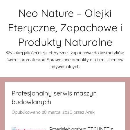
Przejdź
Neo Nature – Olejki
do
treści
Eteryczne, Zapachowe i
Produkty Naturalne
Wysokiej jakości olejki eteryczne i zapachowe do kosmetyków,
świec i aromaterapii. Sprawdzone produkty dla firm i klientów
indywidualnych.
Profesjonalny serwis maszyn
budowlanych
Opublikowano
28 marca, 2026
przez
Arek
Przedsiębiorstwo TECHNET z