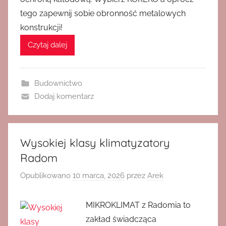
tego zapewnij sobie obronność metalowych
konstrukcji!
Czytaj dalej
Budownictwo
Dodaj komentarz
Wysokiej klasy klimatyzatory
Radom
Opublikowano
10 marca, 2026
przez
Arek
MIKROKLIMAT z Radomia to
zakład świadcząca