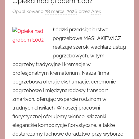
Opieka nad grobem Łódź
Opublikowano
28 marca, 2026
przez
Arek
Łódzki przedsiębiorstwo
pogrzebowe MASLAKIEWICZ
realizuje szeroki wachlarz usług
pogrzebowych, w tym
pogrzeby tradycyjne i kremacje w
profesjonalnym krematorium. Nasza firma
pogrzebowa oferuje ekshumacje, ceremonie
pogrzebowe i międzynarodowy transport
zmarłych, oferując wsparcie rodzinom w
trudnych chwilach. W naszej pracowni
florystycznej oferujemy wieńce, wiązanki i
eleganckie kompozycje florystyczne, a także
dostarczamy fachowe doradztwo przy wyborze