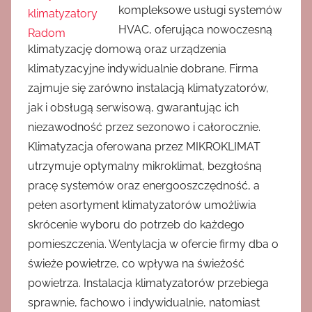
kompleksowe usługi systemów
HVAC, oferująca nowoczesną
klimatyzację domową oraz urządzenia
klimatyzacyjne indywidualnie dobrane. Firma
zajmuje się zarówno instalacją klimatyzatorów,
jak i obsługą serwisową, gwarantując ich
niezawodność przez sezonowo i całorocznie.
Klimatyzacja oferowana przez MIKROKLIMAT
utrzymuje optymalny mikroklimat, bezgłośną
pracę systemów oraz energooszczędność, a
pełen asortyment klimatyzatorów umożliwia
skrócenie wyboru do potrzeb do każdego
pomieszczenia. Wentylacja w ofercie firmy dba o
świeże powietrze, co wpływa na świeżość
powietrza. Instalacja klimatyzatorów przebiega
sprawnie, fachowo i indywidualnie, natomiast