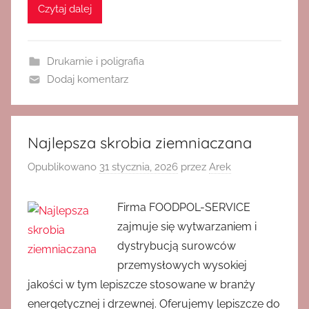
Czytaj dalej
Drukarnie i poligrafia
Dodaj komentarz
Najlepsza skrobia ziemniaczana
Opublikowano
31 stycznia, 2026
przez
Arek
Firma FOODPOL-SERVICE
zajmuje się wytwarzaniem i
dystrybucją surowców
przemysłowych wysokiej
jakości w tym lepiszcze stosowane w branży
energetycznej i drzewnej. Oferujemy lepiszcze do