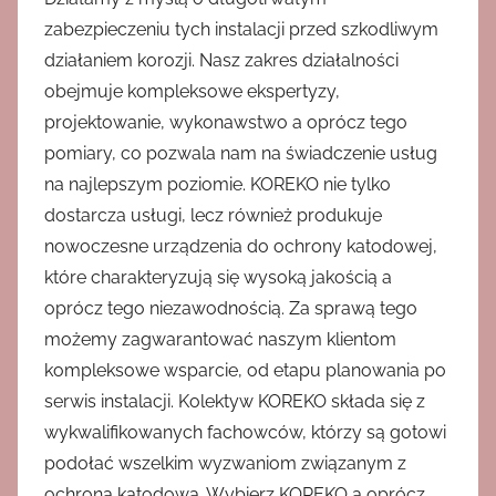
zabezpieczeniu tych instalacji przed szkodliwym
działaniem korozji. Nasz zakres działalności
obejmuje kompleksowe ekspertyzy,
projektowanie, wykonawstwo a oprócz tego
pomiary, co pozwala nam na świadczenie usług
na najlepszym poziomie. KOREKO nie tylko
dostarcza usługi, lecz również produkuje
nowoczesne urządzenia do ochrony katodowej,
które charakteryzują się wysoką jakością a
oprócz tego niezawodnością. Za sprawą tego
możemy zagwarantować naszym klientom
kompleksowe wsparcie, od etapu planowania po
serwis instalacji. Kolektyw KOREKO składa się z
wykwalifikowanych fachowców, którzy są gotowi
podołać wszelkim wyzwaniom związanym z
ochroną katodową. Wybierz KOREKO a oprócz