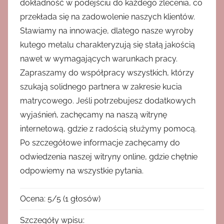
dokładność w podejściu do każdego zlecenia, co
przekłada się na zadowolenie naszych klientów.
Stawiamy na innowacje, dlatego nasze wyroby
kutego metalu charakteryzują się stałą jakością
nawet w wymagających warunkach pracy.
Zapraszamy do współpracy wszystkich, którzy
szukają solidnego partnera w zakresie kucia
matrycowego. Jeśli potrzebujesz dodatkowych
wyjaśnień, zachęcamy na naszą witrynę
internetową, gdzie z radością służymy pomocą.
Po szczegółowe informacje zachęcamy do
odwiedzenia naszej witryny online, gdzie chętnie
odpowiemy na wszystkie pytania.
Ocena:
5
/
5
(
1
głosów)
Szczegóły wpisu: