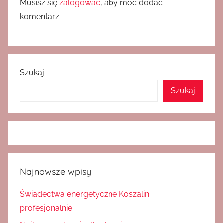
Musisz się
zalogować
, aby móc dodać
komentarz.
Szukaj
Szukaj
Najnowsze wpisy
Świadectwa energetyczne Koszalin
profesjonalnie