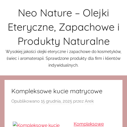
Przejdź
Neo Nature – Olejki
do
treści
Eteryczne, Zapachowe i
Produkty Naturalne
Wysokiej jakości olejki eteryczne i zapachowe do kosmetyków,
świec i aromaterapii. Sprawdzone produkty dla firm i klientów
indywidualnych.
Kompleksowe kucie matrycowe
Opublikowano
15 grudnia, 2025
przez
Arek
Kompleksowe