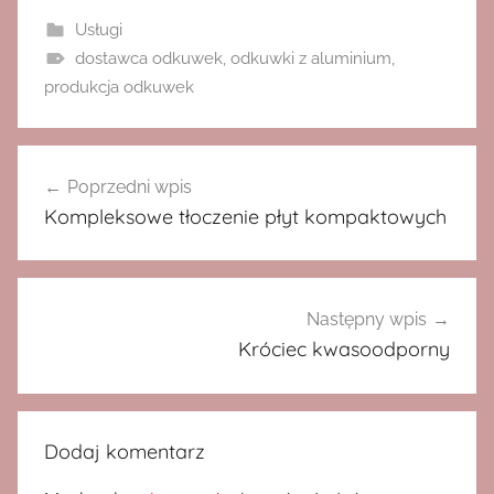
Usługi
dostawca odkuwek
,
odkuwki z aluminium
,
produkcja odkuwek
Nawigacja
Poprzedni wpis
wpisu
Kompleksowe tłoczenie płyt kompaktowych
Następny wpis
Króciec kwasoodporny
Dodaj komentarz