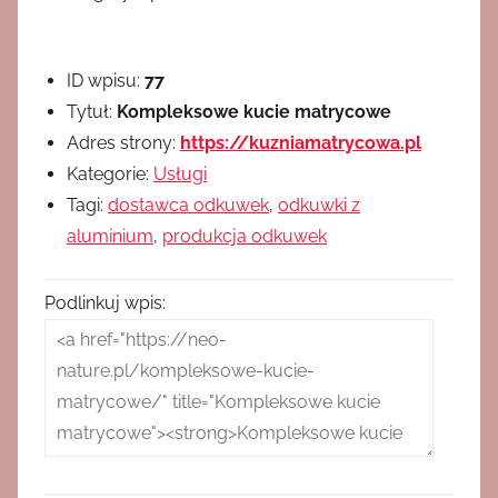
ID wpisu:
77
Tytuł:
Kompleksowe kucie matrycowe
Adres strony:
https://kuzniamatrycowa.pl
Kategorie:
Usługi
Tagi:
dostawca odkuwek
,
odkuwki z
aluminium
,
produkcja odkuwek
Podlinkuj wpis: