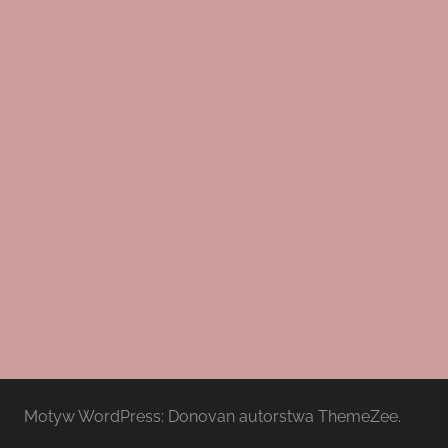
Motyw WordPress: Donovan autorstwa ThemeZee.