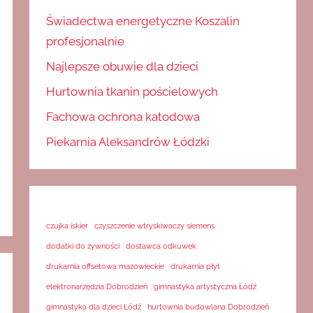
Świadectwa energetyczne Koszalin
profesjonalnie
Najlepsze obuwie dla dzieci
Hurtownia tkanin pościelowych
Fachowa ochrona katodowa
Piekarnia Aleksandrów Łódzki
czujka iskier
czyszczenie wtryskiwaczy siemens
dodatki do żywności
dostawca odkuwek
drukarnia offsetowa mazowieckie
drukarnia płyt
elektronarzędzia Dobrodzień
gimnastyka artystyczna Łódź
gimnastyka dla dzieci Łódź
hurtownia budowlana Dobrodzień