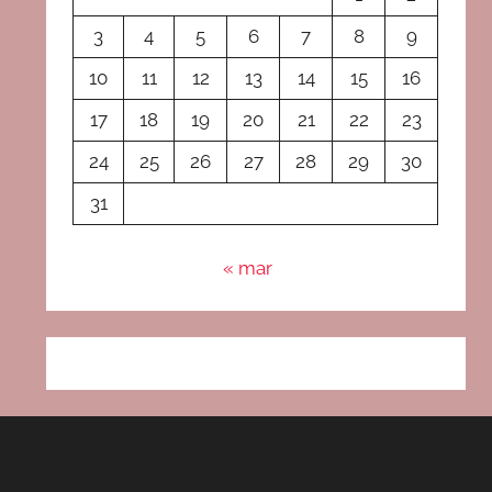
3
4
5
6
7
8
9
10
11
12
13
14
15
16
17
18
19
20
21
22
23
24
25
26
27
28
29
30
31
« mar