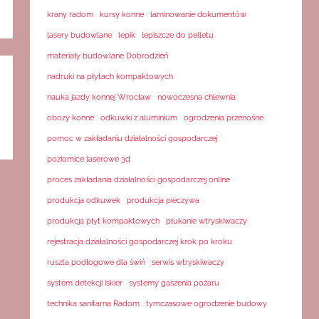
krany radom
kursy konne
laminowanie dokumentów
lasery budowlane
lepik
lepiszcze do pelletu
materiały budowlane Dobrodzień
nadruki na płytach kompaktowych
nauka jazdy konnej Wrocław
nowoczesna chlewnia
obozy konne
odkuwki z aluminium
ogrodzenia przenośne
pomoc w zakładaniu działalności gospodarczej
poziomice laserowe 3d
proces zakładania działalności gospodarczej online
produkcja odkuwek
produkcja pieczywa
produkcja płyt kompaktowych
płukanie wtryskiwaczy
rejestracja działalności gospodarczej krok po kroku
ruszta podłogowe dla świń
serwis wtryskiwaczy
system detekcji iskier
systemy gaszenia pożaru
technika sanitarna Radom
tymczasowe ogrodzenie budowy