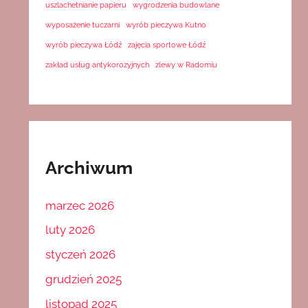
uszlachetnianie papieru
wygrodzenia budowlane
wyposażenie tuczarni
wyrób pieczywa Kutno
wyrób pieczywa Łódź
zajęcia sportowe Łódź
zakład usług antykorozyjnych
zlewy w Radomiu
Archiwum
marzec 2026
luty 2026
styczeń 2026
grudzień 2025
listopad 2025