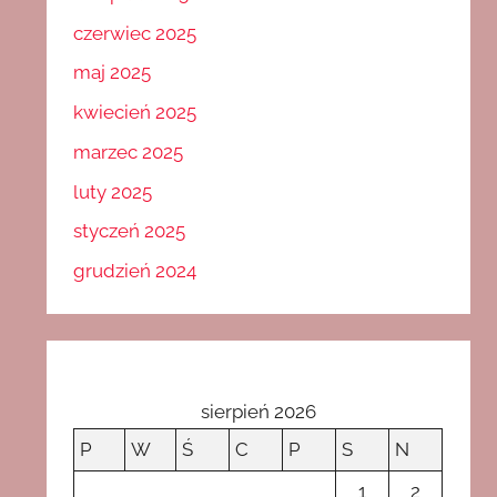
czerwiec 2025
maj 2025
kwiecień 2025
marzec 2025
luty 2025
styczeń 2025
grudzień 2024
sierpień 2026
P
W
Ś
C
P
S
N
1
2