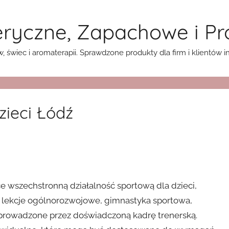
teryczne, Zapachowe i P
 świec i aromaterapii. Sprawdzone produkty dla firm i klientów 
zieci Łódź
e wszechstronną działalność sportową dla dzieci,
ię lekcje ogólnorozwojowe, gimnastyka sportowa,
r, prowadzone przez doświadczoną kadrę trenerską.