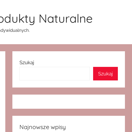
rodukty Naturalne
indywidualnych.
Szukaj
Szukaj
Najnowsze wpisy