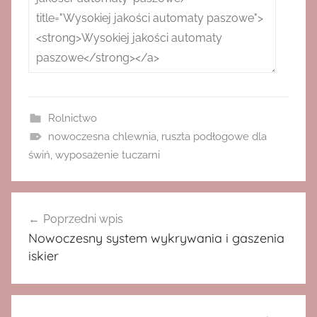
Rolnictwo
nowoczesna chlewnia
,
ruszta podłogowe dla
świń
,
wyposażenie tuczarni
Nawigacja
Poprzedni wpis
wpisu
Nowoczesny system wykrywania i gaszenia
iskier