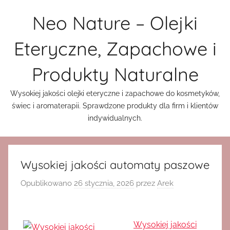
Przejdź
Neo Nature – Olejki
do
treści
Eteryczne, Zapachowe i
Produkty Naturalne
Wysokiej jakości olejki eteryczne i zapachowe do kosmetyków,
świec i aromaterapii. Sprawdzone produkty dla firm i klientów
indywidualnych.
Wysokiej jakości automaty paszowe
Opublikowano
26 stycznia, 2026
przez
Arek
Wysokiej jakości