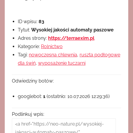
ID wpisu:
83
Tytuł:
Wysokiej jakości automaty paszowe
Adres strony:
https://terraexim.pl
Kategorie:
Rolnictwo
Tagi:
nowoczesna chlewnia
,
ruszta podłogowe
dla świń
,
wyposażenie tuczarni
Odwiedziny botów:
googlebot:
1
(ostatnio: 10.07.2026 12:29:36)
Podlinkuj wpis: