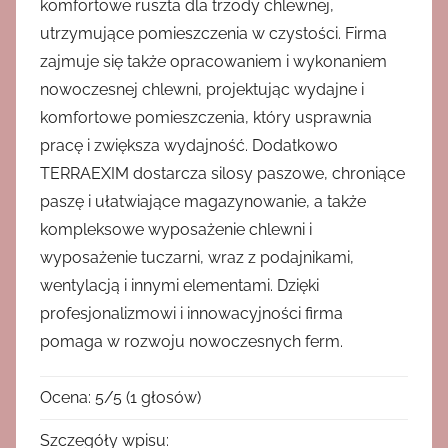
komfortowe ruszta dla trzody chlewnej,
utrzymujące pomieszczenia w czystości. Firma
zajmuje się także opracowaniem i wykonaniem
nowoczesnej chlewni, projektując wydajne i
komfortowe pomieszczenia, który usprawnia
pracę i zwiększa wydajność. Dodatkowo
TERRAEXIM dostarcza silosy paszowe, chroniące
paszę i ułatwiające magazynowanie, a także
kompleksowe wyposażenie chlewni i
wyposażenie tuczarni, wraz z podajnikami,
wentylacją i innymi elementami. Dzięki
profesjonalizmowi i innowacyjności firma
pomaga w rozwoju nowoczesnych ferm.
Ocena:
5
/
5
(
1
głosów)
Szczegóły wpisu: