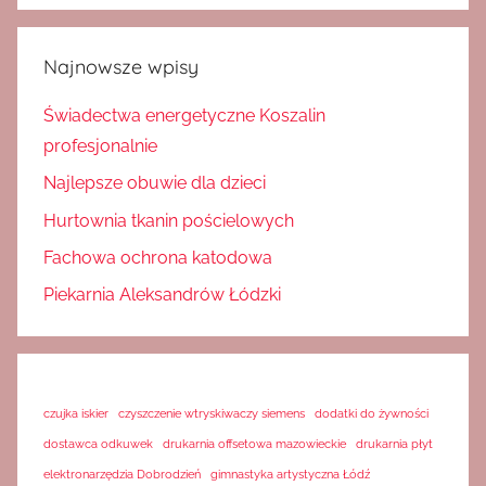
Najnowsze wpisy
Świadectwa energetyczne Koszalin
profesjonalnie
Najlepsze obuwie dla dzieci
Hurtownia tkanin pościelowych
Fachowa ochrona katodowa
Piekarnia Aleksandrów Łódzki
czujka iskier
czyszczenie wtryskiwaczy siemens
dodatki do żywności
dostawca odkuwek
drukarnia offsetowa mazowieckie
drukarnia płyt
elektronarzędzia Dobrodzień
gimnastyka artystyczna Łódź