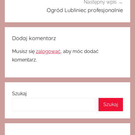
Następny wpis
Ogród Lubliniec profesjonalnie
Dodaj komentarz
Musisz się
zalogować
, aby móc dodać
komentarz.
Szukaj
Szukaj